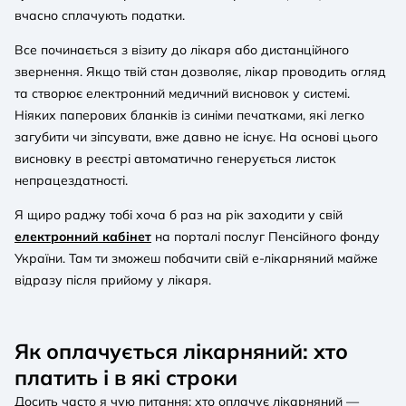
вчасно сплачують податки.
Все починається з візиту до лікаря або дистанційного
звернення. Якщо твій стан дозволяє, лікар проводить огляд
та створює електронний медичний висновок у системі.
Ніяких паперових бланків із синіми печатками, які легко
загубити чи зіпсувати, вже давно не існує. На основі цього
висновку в реєстрі автоматично генерується листок
непрацездатності.
Я щиро раджу тобі хоча б раз на рік заходити у свій
електронний кабінет
на порталі послуг Пенсійного фонду
України. Там ти зможеш побачити свій е-лікарняний майже
відразу після прийому у лікаря.
Як оплачується лікарняний: хто
платить і в які строки
Досить часто я чую питання: хто оплачує лікарняний —