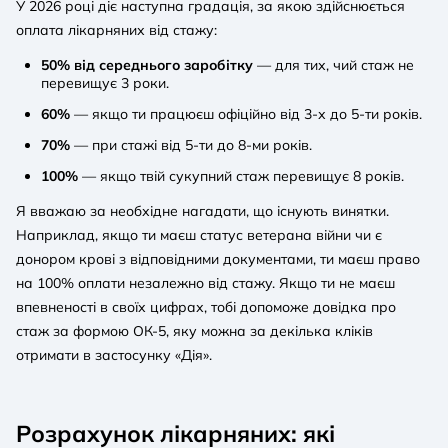
У 2026 році діє наступна градація, за якою здійснюється
оплата лікарняних від стажу:
50% від середнього заробітку
— для тих, чий стаж не
перевищує 3 роки.
60%
— якщо ти працюєш офіційно від 3-х до 5-ти років.
70%
— при стажі від 5-ти до 8-ми років.
100%
— якщо твій сукупний стаж перевищує 8 років.
Я вважаю за необхідне нагадати, що існують винятки.
Наприклад, якщо ти маєш статус ветерана війни чи є
донором крові з відповідними документами, ти маєш право
на 100% оплати незалежно від стажу. Якщо ти не маєш
впевненості в своїх цифрах, тобі допоможе довідка про
стаж за формою ОК-5, яку можна за декілька кліків
отримати в застосунку «Дія».
Розрахунок лікарняних: які