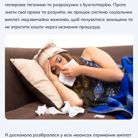
паперова тяганина та розрахунки з бухгалтерією. Проте
знати свої права та розуміти, як працює система соціальних
виплат, надзвичайно важливо, щоб почуватися захищено та
не втратити кошти через незнання процедур.
Я досконало розібралася у всіх нюансах отримання виплат