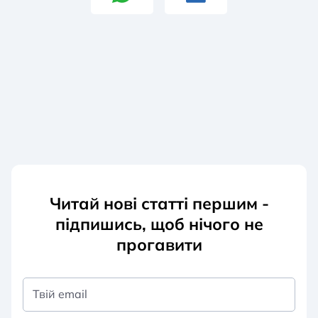
Читай нові статті першим -
підпишись, щоб нічого не
прогавити
Твій email