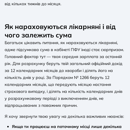
від кількох тижнів до місяця.
Як нараховуються лікарняні і від
чого залежить сума
Багатьох цікавить питання, як нараховуються лікарняні,
адже підсумкова сума в кабінеті ПФУ іноді стає сюрпризом.
Головний фактор тут — твоя середня зарплата за останній
рік. Для розрахунку беруть твій загальний офіційний дохід
за 12 календарних місяців до хвороби і ділять його на
кількість днів у році. За Порядком № 1266 беруть 12
календарних місяців, що передують місяцю настання
страхового випадку, і ділять на кількість календарних днів
у розрахунковому періоді з виключенням днів, не
відпрацьованих з поважних причин.
Я хочу звернути твою увагу на декілька важливих нюансів:
Якщо ти працюєш на поточному місці лише декілька