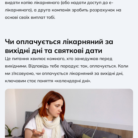
видати копію лікарняного (або надати доступ до е-
лікарняного), а друга компанія зробить розрахунок на
основі своїх виплат тобі.
Чи оплачується лікарняний за
вихідні дні та святкові дати
Це питання хвилює кожного, хто занедужав перед
вихідними. Відповідь тебе порадує: так, оплачується. Коли
ми з'ясовуємо, чи оплачується лікарняний за вихідні дні,
ключовим стає поняття «календарні дні».