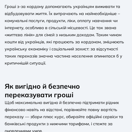
Гроші з-за кордону допомагають українцям виживати та
відбудовувати життя. Їх витрачають на найнеобхідніше –
комунальні послуги, продукти, ліки, оплату навчання чи
інтернету, особливо в сільській місцевості. Це так звана
«життєва лінія» для сімей з низьким доходом. Таким чином
кошти від українців, які працюють за кордоном, зміцнюють
українську економіку і соціальний захист: за відсутності
таких переказів значна частина населення опинилася б у
критичнішій ситуації.
Як вигідно й безпечно
переказувати гроші
Щоб максимально вигідно й безпечно підтримати рідних
фінансово навіть на відстані, порівнюйте повну вартість
переказу — збори плюс курс, обирайте офіційні сервіси та
банківські продукти з нижчими тарифами, і стежте за
оновленнями умов.