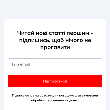
Читай нові статті першим -
підпишись, щоб нічого не
прогавити
Твій email
Підписатися
Підписуючись на розсилку ти погоджуєшся з
умовами
обробки персональних д
аних