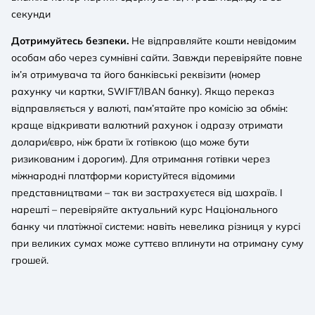
секунди
Дотримуйтесь безпеки.
Не відправляйте кошти невідомим
особам або через сумнівні сайти. Завжди перевіряйте повне
ім’я отримувача та його банківські реквізити (номер
рахунку чи картки, SWIFT/IBAN банку). Якщо переказ
відправляється у валюті, пам’ятайте про комісію за обмін:
краще відкривати валютний рахунок і одразу отримати
долари/євро, ніж брати їх готівкою (що може бути
ризикованим і дорогим). Для отримання готівки через
міжнародні платформи користуйтеся відомими
представництвами – так ви застрахуєтеся від шахраїв. І
нарешті – перевіряйте актуальний курс Національного
банку чи платіжної системи: навіть невелика різниця у курсі
при великих сумах може суттєво вплинути на отриману суму
грошей.