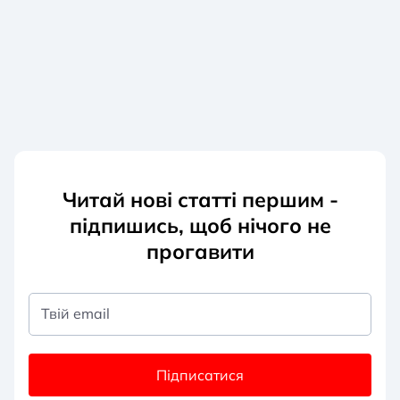
Читай нові статті першим -
підпишись, щоб нічого не
прогавити
Твій email
Підписатися