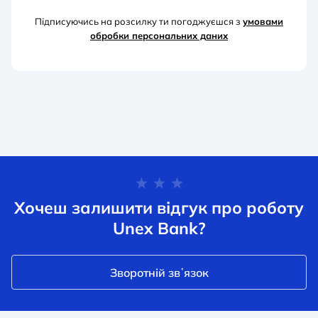
Підписуючись на розсилку ти погоджуєшся з
умовами
обробки персональних д
аних
Хочеш залишити відгук про роботу
Unex Bank?
Зворотній звʼязок