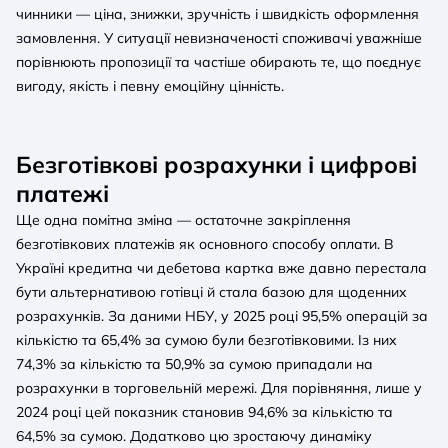
чинники — ціна, знижки, зручність і швидкість оформлення
замовлення. У ситуації невизначеності споживачі уважніше
порівнюють пропозиції та частіше обирають те, що поєднує
вигоду, якість і певну емоційну цінність.
Безготівкові розрахунки і цифрові
платежі
Ще одна помітна зміна — остаточне закріплення
безготівкових платежів як основного способу оплати. В
Україні кредитна чи дебетова картка вже давно перестала
бути альтернативою готівці й стала базою для щоденних
розрахунків. За даними НБУ, у 2025 році 95,5% операцій за
кількістю та 65,4% за сумою були безготівковими. Із них
74,3% за кількістю та 50,9% за сумою припадали на
розрахунки в торговельній мережі. Для порівняння, лише у
2024 році цей показник становив 94,6% за кількістю та
64,5% за сумою. Додатково цю зростаючу динаміку