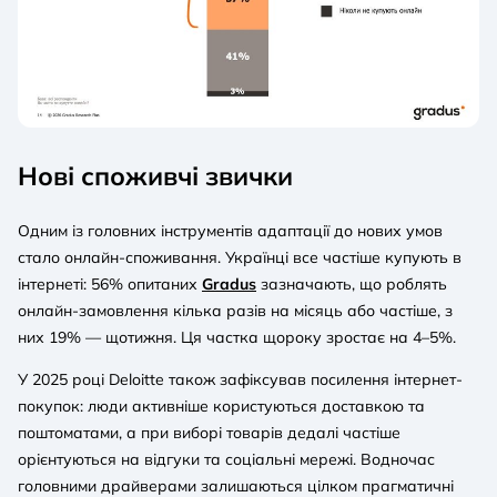
Нові споживчі звички
Одним із головних інструментів адаптації до нових умов
стало онлайн-споживання. Українці все частіше купують в
інтернеті: 56% опитаних
Gradus
зазначають, що роблять
онлайн-замовлення кілька разів на місяць або частіше, з
них 19% — щотижня. Ця частка щороку зростає на 4–5%.
У 2025 році Deloitte також зафіксував посилення інтернет-
покупок: люди активніше користуються доставкою та
поштоматами, а при виборі товарів дедалі частіше
орієнтуються на відгуки та соціальні мережі. Водночас
головними драйверами залишаються цілком прагматичні