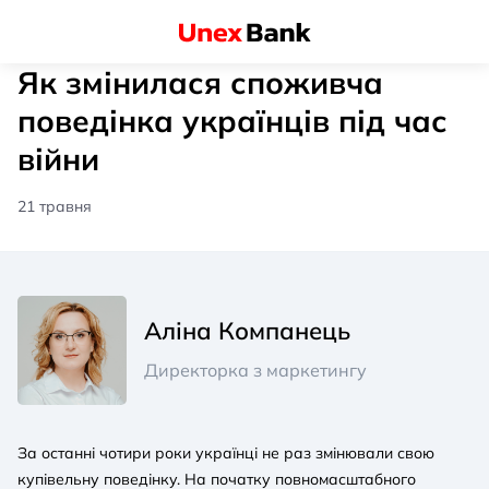
Як змінилася споживча
поведінка українців під час
війни
21 травня
Аліна Компанець
Директорка з маркетингу
За останні чотири роки українці не раз змінювали свою
купівельну поведінку. На початку повномасштабного