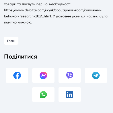
товари та послуги першої необхідності:
https://www.deloitte.com/ua/uk/about/press-room/consumer-
behavior-research-2025.html. У довоєнні роки ця частка була
помітно нижчою.
Гроші
Поділитися