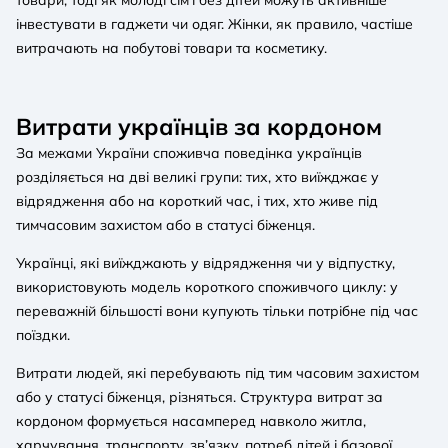
інвестувати в гаджети чи одяг. Жінки, як правило, частіше
витрачають на побутові товари та косметику.
Витрати українців за кордоном
За межами України споживча поведінка українців
розділяється на дві великі групи: тих, хто виїжджає у
відрядження або на короткий час, і тих, хто живе під
тимчасовим захистом або в статусі біженця.
Українці, які виїжджають у відрядження чи у відпустку,
використовують модель короткого споживчого циклу: у
переважній більшості вони купують тільки потрібне під час
поїздки.
Витрати людей, які перебувають під тим часовим захистом
або у статусі біженця, різняться. Структура витрат за
кордоном формується насамперед навколо житла,
харчування, транспорту, зв’язку, потреб дітей і базової