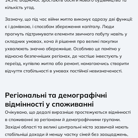
кількість угод.
Зазначу, що під час війни житло виконує одразу дві функції:
є і домівкою, і способом збереження капіталу. Люди
прагнуть підтримувати елементи звичного побуту навіть у
складних умовах, хоча й рішення про великі покупки
ухвалюють значно обережніше. Особливо це помітно у
відносно безпечніших регіонах, де частіше інвестують у
переїзд, купівлю житла або ремонт, намагаючись створити
відчуття стабільності в умовах постійної невизначеності.
Регіональні та демографічні
відмінності у споживанні
Очікувано, що дедалі виразніше простежуються відмінності
в споживанні за регіонами й демографічними групами.
Західні області та великі центральні міста зазвичай мають
стабільніші доходи й меншу частку сімей без заощаджень,