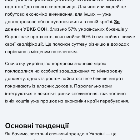
адаптації до нового середовища. Для частини людей це
побутова економіка виживання, для інших — уже
довгострокове облаштування життя в новій країні.
За
даними УВКБ ООН
, близько 57% українських біженців у
Європі вже працюють, хоча майже 60% із них зайняті нижче
своєї кваліфікації:. Це пояснює суттєву різницю в доходах
порівняно з місцевим населенням.
Спочатку українці за кордоном значною мірою
покладалися на особисті заощадження та міжнародну
допомогу, однак із ростом зайнятості все більше витрат
покривають із власних доходів. Паралельно вони
інтегруються в локальні ринки споживання, тож частина
їхніх коштів уже працює на економіки країн перебування.
Основні тенденції
Як бачимо, загальні споживчі тренди в Україні — це