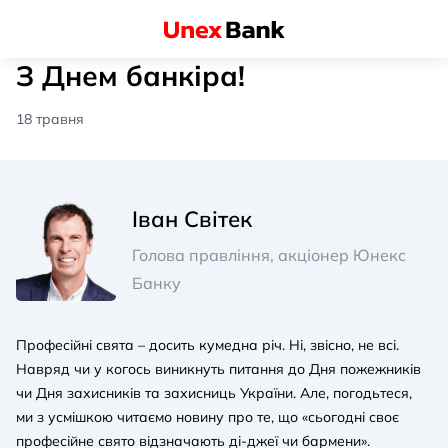
З Днем банкіра!
18 травня
Іван Світек
Голова правління, акціонер Юнекс
Банку
Професійні свята – досить кумедна річ. Ні, звісно, не всі.
Навряд чи у когось виникнуть питання до Дня пожежників
чи Дня захисників та захисниць України. Але, погодьтеся,
ми з усмішкою читаємо новину про те, що «сьогодні своє
професійне свято відзначають ді-джеї чи бармени».