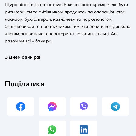
Щиро вітаю всіх причетних. Кожен з нас окремо може бути
ризиковиком та айтішником, продактом та операціоністом,
касиром, бухгалтером, казначеєм та маркетологом,
безпековиком та продажником. Тим, хто робить все довкола
чистим, заправляє генератори та лагодить стільці. Але
разом ми всі – банкіри.
З Днем банкіра!
Поділитися