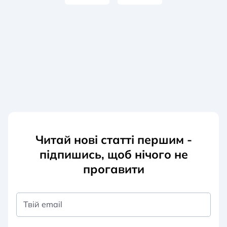
Читай нові статті першим -
підпишись, щоб нічого не
прогавити
Твій email