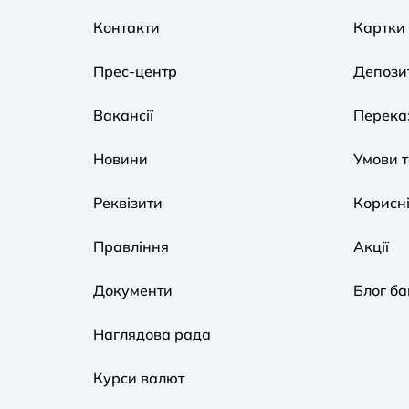
Контакти
Картки
Прес-центр
Депози
Вакансії
Переказ
Новини
Умови 
Реквізити
Корисні
Правління
Акції
Документи
Блог ба
Наглядова рада
Курси валют