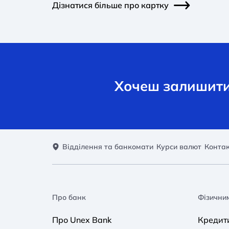
Дізнатися більше про картку
Хочеш залишити 
Відділення та банкомати
Курси валют
Конта
Про банк
Фізични
Про Unex Bank
Кредит