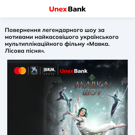
Повернення легендарного шоу за
мотивами найкасовішого українського
мультиплікаційного фільму «Мавка.
Лісова пісня».