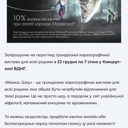
Запрошуємо на перегляд грандіозної хореографічної
вистави для всієї родини
з 22 грудня по 7 січня у Концерт-
холі ВДНГ.
«Мавка. Шоу» - це грандіозна хореографічна вистави для
всієї родини, яка обіцяє бути незабутнім відпочинком для
твоєї родини. Це не просто шоу, а подорож у світ української
міфології, наповнений емоціями та враженнями.
Ти можеш заздалегідь придбати квитки онлайн або
безпосередньо перед початком сеансу (у разі наявності