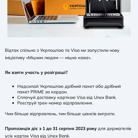
Відтак спільно з Укрпоштою та Visa ми запустили нову
ініціативу «Міцним людям — міцна кава».
Як взяти участь у розіграші?
Надсилай Укрпоштою дрібний пакет або дрібний
пакет PRIME за кордон.
Сплачуй доставку карткою Visa від Unex Bank.
Реєструй трек-номер відправлення.
Чим більше відправлень, тим більше шансів виграти.
Пропозиція діє з 1 до 31 серпня 2023 року
для держателів
усіх карток Visa від Unex Bank.