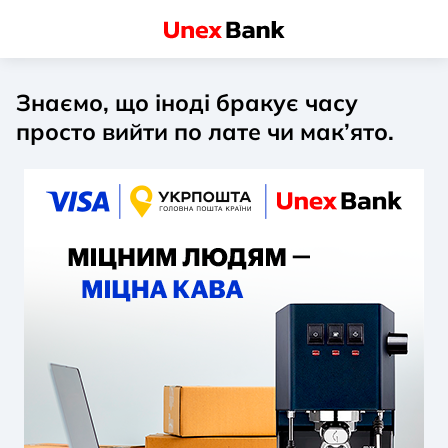
Знаємо, що іноді бракує часу
просто вийти по лате чи мак’ято.