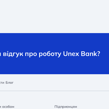
відгук про роботу Unex Bank?
кти
Блог
м особам
Підприємцям