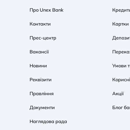
Про Unex Bank
Кредит
Контакти
Картки
Прес-центр
Депози
Вакансії
Переказ
Новини
Умови 
Реквізити
Корисні
Правління
Акції
Документи
Блог ба
Наглядова рада