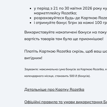
у період з 21 по 30 квітня 2026 року 
маркетплейсу Rozetka;
розраховуйтеся будь-де Карткою Roze
і отримуйте бонус 5грн за кожні 100 гр
Використовуйте накопичені бонуси на поку
вартість товарів там була ще приємнішою!
Платіть Карткою Rozetka скрізь, щоб ваш ш
вигідним!
Зауважте: максимальна сума бонусів за Карткою Rozetka, 
календарного місяця, становить 500 ₴ (бонусів).
Детальніше про Картку Rozetka
Офіційні правила та умови використання Б