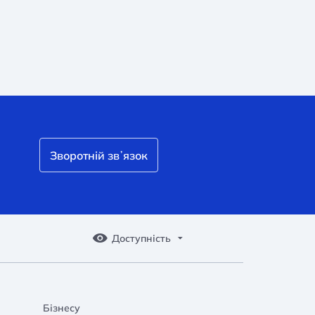
Зворотній звʼязок
Доступність
Бізнесу