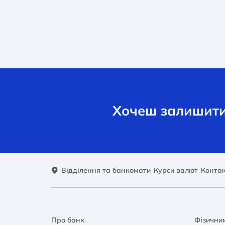
Хочеш залишити 
Відділення та банкомати
Курси валют
Конта
Про банк
Фізични