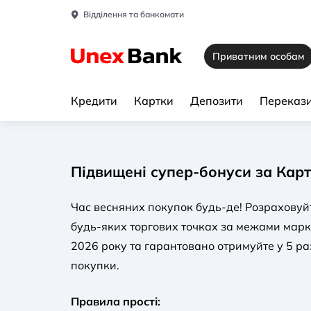
Відділення та банкомати
Приватним особам
Кредити
Картки
Депозити
Перекази
Підвищені супер-бонуси за Кар
Час весняних покупок будь-де! Розраховуй
будь-яких торгових точках за межами марке
2026 року та гарантовано отримуйте у 5 ра
покупки.
Правила прості: