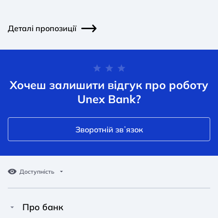
Деталі пропозиції
Хочеш залишити відгук про роботу
Unex Bank?
Зворотній звʼязок
Доступність
Про банк