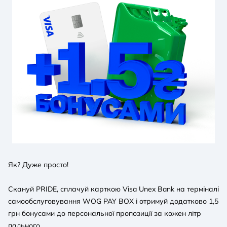
Як? Дуже просто!
Скануй PRIDE, сплачуй карткою Visa Unex Bank на терміналі
самообслуговування WOG PAY BOX і отримуй додатково 1,5
грн бонусами до персональної пропозиції за кожен літр
пального.