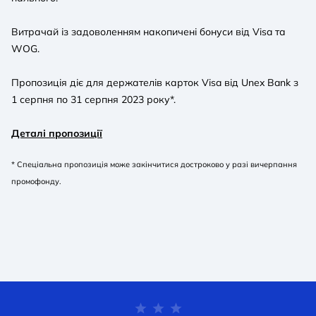
Витрачай із задоволенням накопичені бонуси від Visa та
WOG.
Пропозиція діє для держателів карток Visa від Unex Bank з
1 серпня по 31 серпня 2023 року*.
Деталі пропозиції
* Спеціальна пропозиція може закінчитися достроково у разі вичерпання
промофонду.