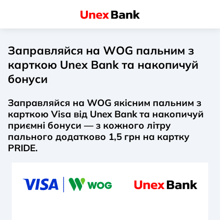
Заправляйся на WOG пальним з
карткою Unex Bank та накопичуй
бонуси
Заправляйся на WOG якісним пальним з
карткою Visa від Unex Bank та накопичуй
приємні бонуси — з кожного літру
пального додатково 1,5 грн на картку
PRIDE.