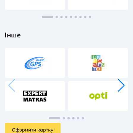
Інше
Оформити картку