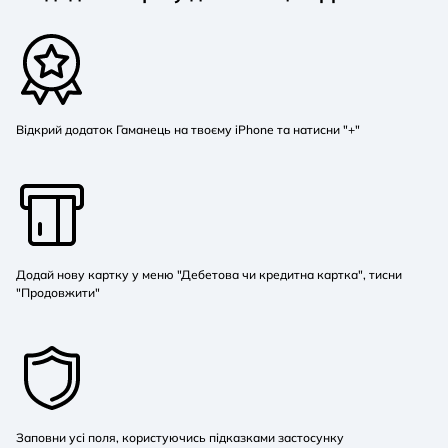
Відкрий додаток Гаманець на твоєму iPhone та натисни "+"
Додай нову картку у меню "Дебетова чи кредитна картка", тисни
"Продовжити"
Заповни усі поля, користуючись підказками застосунку