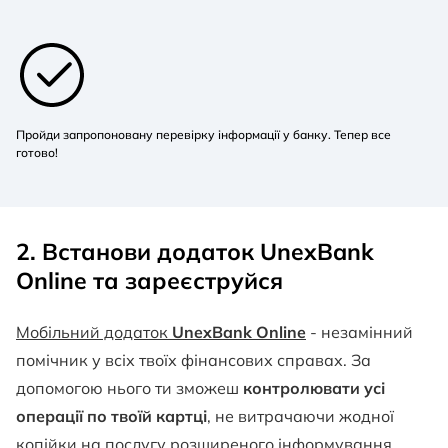
Пройди запропоновану перевірку інформації у банку. Тепер все
готово!
2. Встанови додаток UnexBank
Online та зареєструйся
Мобільний додаток
UnexBank Online
- незамінний
помічник у всіх твоїх фінансових справах. За
допомогою нього ти зможеш
контролювати усі
операції по твоїй картці
, не витрачаючи жодної
копійки на послугу розширеного інформування.