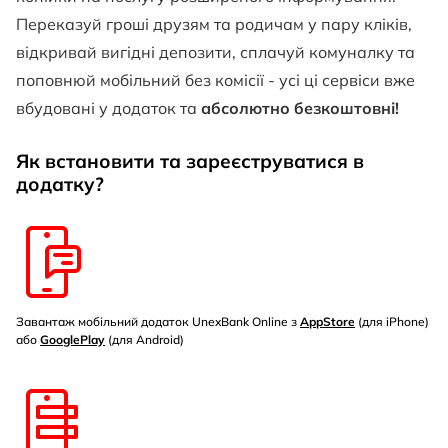
Переказуй гроші друзям та родичам у пару кліків,
відкривай вигідні депозити, сплачуй комуналку та
поповнюй мобільний без комісії - усі ці сервіси вже
вбудовані у додаток та
абсолютно безкоштовні!
Як встановити та зареєструватися в
додатку?
Завантаж мобільний додаток UnexBank Online з
AppStore
(для iPhone)
або
GooglePlay
(для Android)