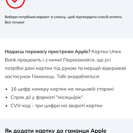
Вибери потрібний варіант зі списку, щоб підтвердити спосіб оплати.
Все готово!
Надаєш перевагу пристроям Apple?
Картки Unex
Bank працюють і з ними! Переконайся, що усі
потрібні дані картки під рукою та мерщій відкривай
застосунок Гаманець. Тобі знадобляться:
16 цифр номеру картки на лицьовій стороні
Строк дії у форматі "місяць/рік"
CVV-код - три цифри на звороті картки
Як додати картку до гаманця Apple