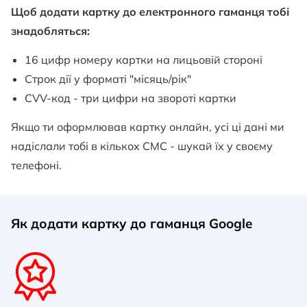
Щоб додати картку до електронного гаманця тобі
знадобляться:
16 цифр номеру картки на лицьовій стороні
Строк дії у форматі "місяць/рік"
CVV-код - три цифри на звороті картки
Якщо ти оформлював картку онлайн, усі ці дані ми
надіслали тобі в кількох СМС - шукай їх у своєму
телефоні.
Як додати картку до гаманця Google