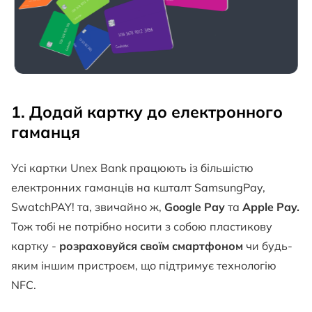
1. Додай картку до електронного
гаманця
Усі картки Unex Bank працюють із більшістю
електронних гаманців на кшталт SamsungPay,
SwatchPAY! та, звичайно ж,
Google Pay
та
Apple Pay.
Тож тобі не потрібно носити з собою пластикову
картку -
розраховуйся своїм смартфоном
чи будь-
яким іншим пристроєм, що підтримує технологію
NFC.