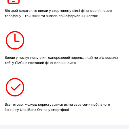
Відкрий додаток та введи у стартовому вікні фінансовий номер
телефону – той, який ти вказав при оформленні картки
Введи у наступному вікні одноразовий пароль, який ми відправили
тобі у СМС на вказаний фінансовий номер
Все готово! Можеш користуватися всіма сервісами мобільного
банкінгу UnexBank Online у смартфоні