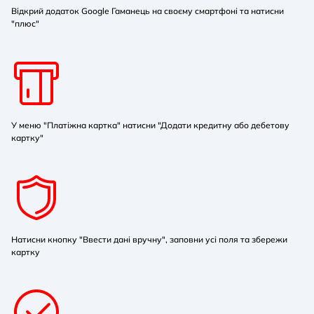
Відкрий додаток Google Гаманець на своєму смартфоні та натисни
"плюс"
У меню "Платіжна картка" натисни "Додати кредитну або дебетову
картку"
Натисни кнопку "Ввести дані вручну", заповни усі поля та збережи
картку