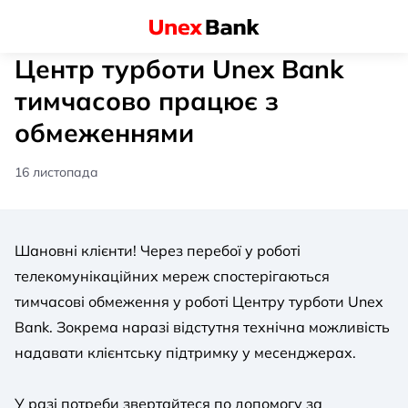
Центр турботи Unex Bank
тимчасово працює з
обмеженнями
16 листопада
Шановні клієнти! Через перебої у роботі
телекомунікаційних мереж спостерігаються
тимчасові обмеження у роботі Центру турботи Unex
Bank. Зокрема наразі відстутня технічна можливість
надавати клієнтську підтримку у месенджерах.
У разі потреби звертайтеся по допомогу за