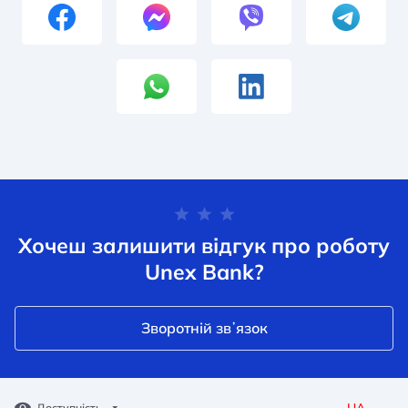
Хочеш залишити відгук про роботу
Unex Bank?
Зворотній звʼязок
UA
Доступність