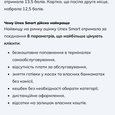
отримала 13,5 балів. Картка, що посіла друге місце,
набрала 12,5 балів.
Чому Unex Smart дійсно найкраща
Найвищу на ринку оцінку Unex Smart отримала за
поєднання
8 параметрів, що найбільше цінують
клієнти
:
безкоштовне поповнення в терміналах
самообслуговування,
відсутність плати за обслуговування,
зняття готівки у касах та власних банкоматах
без комісії,
кешбек без необхідності обирати категорії,
дистанційне оформлення,
відсотки на залишок власних коштів.