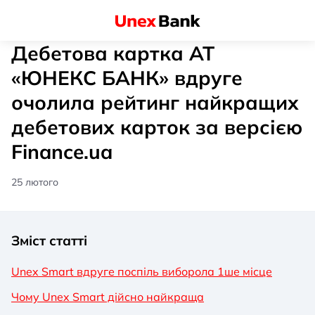
Дебетова картка АТ
«ЮНЕКС БАНК» вдруге
очолила рейтинг найкращих
дебетових карток за версією
Finance.ua
25 лютого
Зміст статті
Unex Smart вдруге поспіль виборола 1ше місце
Чому Unex Smart дійсно найкраща