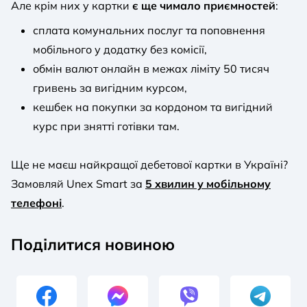
Але крім них у картки
є ще чимало приємностей
:
сплата комунальних послуг та поповнення
мобільного у додатку без комісії,
обмін валют онлайн в межах ліміту 50 тисяч
гривень за вигідним курсом,
кешбек на покупки за кордоном та вигідний
курс при знятті готівки там.
Ще не маєш найкращої дебетової картки в Україні?
Замовляй Unex Smart за
5 хвилин у мобільному
телефоні
.
Поділитися новиною