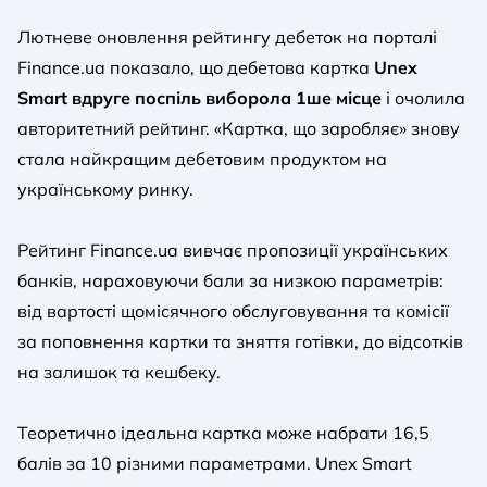
Лютневе оновлення рейтингу дебеток на порталі
Finance.ua показало, що дебетова картка
Unex
Smart вдруге поспіль виборола 1ше місце
і очолила
авторитетний рейтинг. «Картка, що заробляє» знову
стала найкращим дебетовим продуктом на
українському ринку.
Рейтинг Finance.ua вивчає пропозиції українських
банків, нараховуючи бали за низкою параметрів:
від вартості щомісячного обслуговування та комісії
за поповнення картки та зняття готівки, до відсотків
на залишок та кешбеку.
Теоретично ідеальна картка може набрати 16,5
балів за 10 різними параметрами. Unex Smart