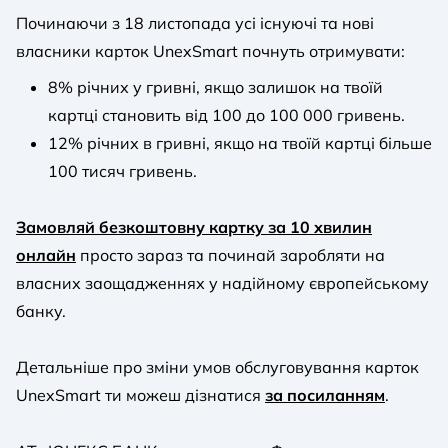
Починаючи з 18 листопада усі існуючі та нові
власники карток UnexSmart почнуть отримувати:
8% річних у гривні, якщо залишок на твоїй
картці становить від 100 до 100 000 гривень.
12% річних в гривні, якщо на твоїй картці більше
100 тисяч гривень.
Замовляй безкоштовну картку за 10 хвилин
онлайн
просто зараз та починай заробляти на
власних заощадженнях у надійному європейському
банку.
Детальніше про зміни умов обслуговування карток
UnexSmart ти можеш дізнатися
за посиланням
.