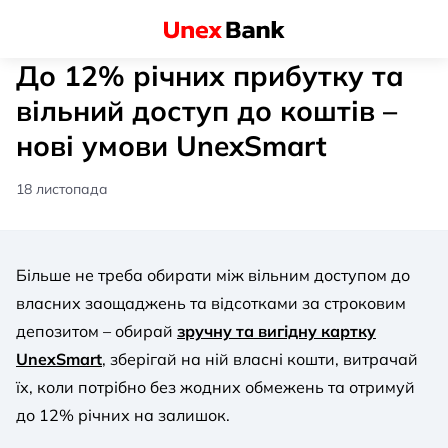
До 12% річних прибутку та
вільний доступ до коштів –
нові умови UnexSmart
18 листопада
Більше не треба обирати між вільним доступом до
власних заощаджень та відсотками за строковим
депозитом – обирай
зручну та вигідну картку
UnexSmart
, зберігай на ній власні кошти, витрачай
їх, коли потрібно без жодних обмежень та отримуй
до 12% річних на залишок.