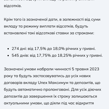
відсотків.
Крім того із зазначеної дати, в залежності від суми
вкладу та режиму виплати відсотків, будуть
встановлені такі відсоткові ставки за строками:
274 дні: від 17,5% до 18,0% річних у гривні.
545 днів: від 17,75% до 18,25% річних у гривні.
Зазначені умови набрали чинності 5 травня 2023
року та будуть застосовуватись до усіх нових
договорів вкладу Unex Максимум та депозитів, що
будуть автоматично пролонговані. Для усіх діючих
депозитів до завершення їх строку залишаються
актуальними умови, що діяли під час відкриття