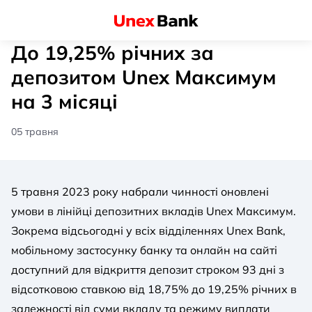
До 19,25% річних за
депозитом Unex Максимум
на 3 місяці
05 травня
5 травня 2023 року набрали чинності оновлені
умови в лінійці депозитних вкладів Unex Максимум.
Зокрема відсьогодні у всіх відділеннях Unex Bank,
мобільному застосунку банку та онлайн на сайті
доступний для відкриття депозит строком 93 дні з
відсотковою ставкою від 18,75% до 19,25% річних в
залежності від суми вкладу та режиму виплати