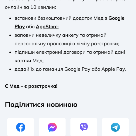
онлайн за 10 хвилин:
встанови безкоштовний додаток Мед з
Google
Play
або
AppStore
;
заповни невеличку анкету та отримай
персональну пропозицію ліміту розстрочки;
підпиши електронні договори та отримай дані
картки Мед;
додай їх до гаманця Google Pay або Apple Pay.
Є Мед – є розстрочка!
Поділитися новиною