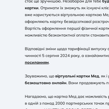
стає ще зручнішою. Незабаром для тебе
буд
картки
. Отримати їх зможуть як існуючі кліє
вже користуються віртуальною карткою Мед,
оформляють картку безвідсоткової розстрочк
Вартість оформлення першої фізичної картки 
можливістю безконтактної оплати становить
Відповідні зміни щодо тарифікації випуску
чинності 5 серпня 2024 року, а ознайомити
посиланням
.
Зауважимо, що
віртуальні картки Мед
, як 
безкоштовно онлайн
. Вони продовжують п
Нагадаємо, що картка Мед дає можливість 
в одній з понад 2000 партнерських точок 