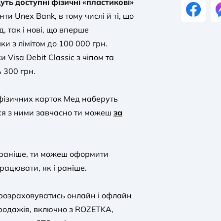
уть доступні фізичні «пластикові»
нти Unex Bank, в тому числі й ті, що
 так і нові, що вперше
и з лімітом до 100 000 грн.
Visa Debit Classic з чіпом та
 300 грн.
 фізичних карток Мед наберуть
ся з ними завчасно ти можеш
за
і раніше, ти можеш оформити
рацювати, як і раніше.
розраховуватись онлайн і офлайн
продажів, включно з ROZETKA,