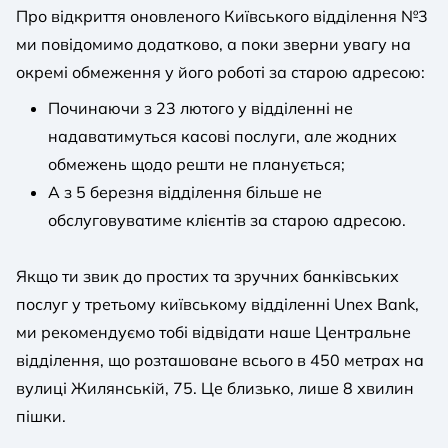
Про відкриття оновленого Київського відділення №3
ми повідомимо додатково, а поки зверни увагу на
окремі обмеження у його роботі за старою адресою:
Починаючи з 23 лютого у відділенні не
надаватимуться касові послуги, але жодних
обмежень щодо решти не планується;
А з 5 березня відділення більше не
обслуговуватиме клієнтів за старою адресою.
Якщо ти звик до простих та зручних банківських
послуг у третьому київському відділенні Unex Bank,
ми рекомендуємо тобі відвідати наше Центральне
відділення, що розташоване всього в 450 метрах на
вулиці Жилянській, 75. Це близько, лише 8 хвилин
пішки.