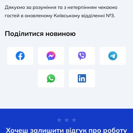
Дякуємо за розуміння та з нетерпінням чекаємо
гостей в оновленому Київському відділенні №3.
Поділитися новиною
Хочеш залишити відгук про роботу