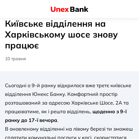
Київське відділення на
Харківському шосе знову
працює
10 травня
Сьогодні о 9-й ранку відкрилося вже третє київське
відділення Юнекс Банку. Комфортний простір
розташований за адресою Харківське Шосе, 2А та
працюватиме, як і решта відділень,
щоденно з 9-ї
ранку до 17-ї вечора
.
В оновленому відділенні на лівому березі ти зможеш
сплатити комунальні послуги у касі, скористатися