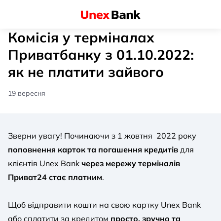
Комісія у терміналах
Приватбанку з 01.10.2022:
як не платити зайвого
19 вересня
Зверни увагу! Починаючи з 1 жовтня 2022 року
поповнення карток та погашення кредитів
для
клієнтів Unex Bank
через мережу терміналів
Приват24 стає платним
.
Щоб відправити кошти на свою картку Unex Bank
або сплатити за кредитом
просто, зручно та