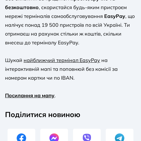
безкоштовно
, скористайся будь-яким пристроєм
мережі терміналів самообслуговування
EasyPay
, що
налічує понад 19 500 пристроїв по всій Україні. Ти
отримаєш на рахунок стільки ж коштів, скільки
внесеш до терміналу EasyPay.
Шукай
найближчий термінал EasyPay
на
інтерактивній мапі та поповнюй без комісії за
номером картки чи по IBAN.
Посилання на мапу
.
Поділитися новиною