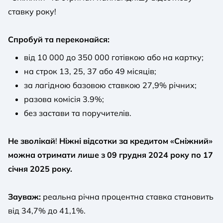
ставку року!
Спробуй та переконайся:
від 10 000 до 350 000 готівкою або на картку;
на строк 13, 25, 37 або 49 місяців;
за лагідною базовою ставкою 27,9% річних;
разова комісія 3.9%;
без застави та поручителів.
Не зволікай
!
Ніжні відсотки за кредитом «Сніжний»
можна отримати лише з 09 грудня 2024 року по 17
січня 2025 року.
Зауваж:
реальна річна процентна ставка становить
від 34,7% до 41,1%.