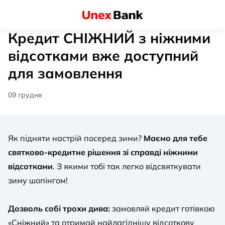
Кредит СНІЖНИЙ з ніжними
відсотками вже доступний
для замовлення
09 грудня
Як підняти настрій посеред зими?
Маємо для тебе
святково-кредитне рішення зі справді ніжними
відсотками
. З якими тобі так легко відсвяткувати
зиму шопінгом!
Дозволь собі трохи дива:
замовляй кредит готівкою
«Сніжний» та отримай найлагіднішу відсоткову