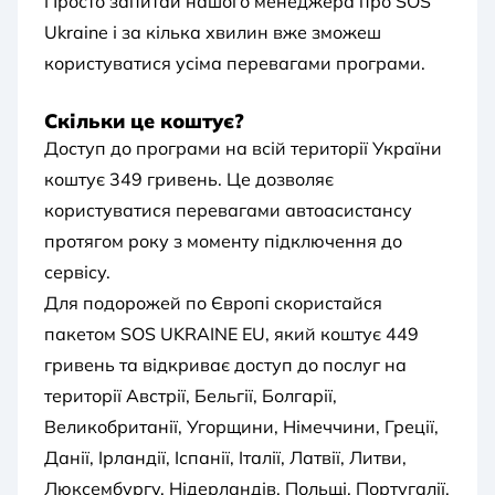
Просто запитай нашого менеджера про SOS
Ukraine і за кілька хвилин вже зможеш
користуватися усіма перевагами програми.
Скільки це коштує?
Доступ до програми на всій території України
коштує 349 гривень. Це дозволяє
користуватися перевагами автоасистансу
протягом року з моменту підключення до
сервісу.
Для подорожей по Європі скористайся
пакетом SOS UKRAINE EU, який коштує 449
гривень та відкриває доступ до послуг на
території Австрії, Бельгії, Болгарії,
Великобританії, Угорщини, Німеччини, Греції,
Данії, Ірландії, Іспанії, Італії, Латвії, Литви,
Люксембургу, Нідерландів, Польщі, Португалії,