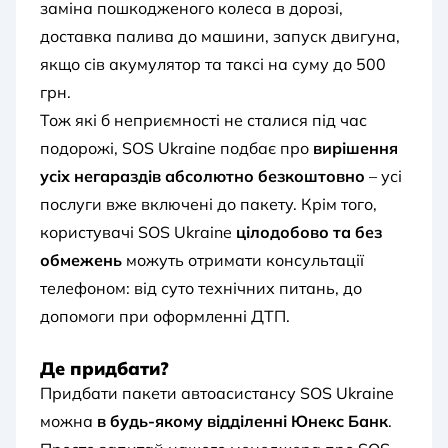
заміна пошкодженого колеса в дорозі,
доставка палива до машини, запуск двигуна,
якщо сів акумулятор та таксі на суму до 500
грн.
Тож які б неприємності не сталися під час
подорожі, SOS Ukraine подбає про
вирішення
усіх негараздів абсолютно безкоштовно
– усі
послуги вже включені до пакету. Крім того,
користувачі SOS Ukraine
цілодобово та без
обмежень
можуть отримати консультації
телефоном: від суто технічних питань, до
допомоги при оформленні ДТП.
Де придбати?
Придбати пакети автоасистансу SOS Ukraine
можна
в будь-якому відділенні Юнекс Банк
.