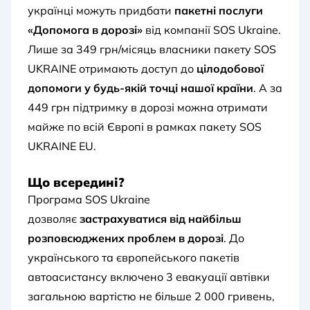
українці можуть придбати
пакетні послуги
«Допомога в дорозі»
від компанії SOS Ukraine.
Лише за 349 грн/місяць власники пакету SOS
UKRAINE отримають доступ
до
цілодобової
допомоги у будь-якій точці нашої країни
. А за
449 грн підтримку в дорозі можна отримати
майже по всій Європі в рамках пакету SOS
UKRAINE EU.
Що всередині?
Програма SOS Ukraine
дозволяє
застрахуватися від найбільш
розповсюджених проблем в дорозі
. До
українського та європейського пакетів
автоасистансу включено 3 евакуації автівки
загальною вартістю не більше 2 000 гривень,