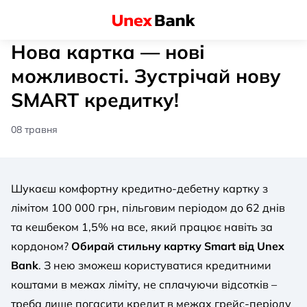
Нова картка — нові
можливості. Зустрічай нову
SMART кредитку!
08 травня
Шукаєш комфортну кредитно-дебетну картку з
лімітом 100 000 грн, пільговим періодом до 62 днів
та кешбеком 1,5% на все, який працює навіть за
кордоном?
Обирай стильну картку Smart від Unex
Bank
. З нею зможеш користуватися кредитними
коштами в межах ліміту, не сплачуючи відсотків –
треба лише погасити кредит в межах грейс-періоду