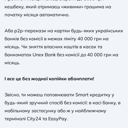
кешбеку, який отримаєш «живими» грошима на
початку місяця автоматично.
Або p2p-перекази на картки будь-яких українських
банків без комісії в межах ліміту 40 000 грн на
місяць. Чи зняття власних коштів в касах та
банкоматах Unex Bank без комісії до 40 000 грн на
місяць.
І все це без жодної копійки абонплати!
Звісно, ти можеш поповнювати Smart кредитку у
будь-який зручний спосіб без комісії: в касі банку, в
мобільному застосунку або ж у найближчому
терміналі City24 та EasyPay.