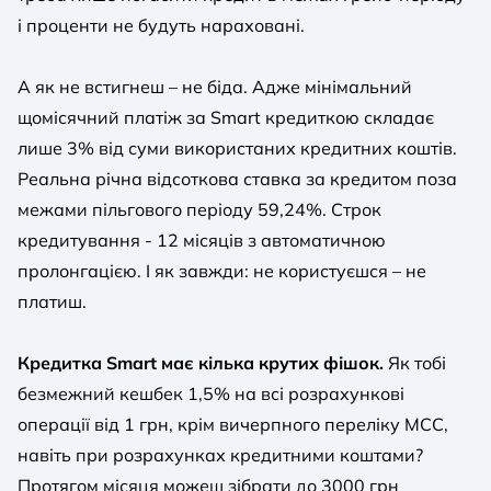
і проценти не будуть нараховані.
А як не встигнеш – не біда. Адже мінімальний
щомісячний платіж за Smart кредиткою складає
лише 3% від суми використаних кредитних коштів.
Реальна річна відсоткова ставка за кредитом поза
межами пільгового періоду 59,24%. Строк
кредитування - 12 місяців з автоматичною
пролонгацією. І як завжди: не користуєшся – не
платиш.
Кредитка Smart має кілька крутих фішок.
Як тобі
безмежний кешбек 1,5% на всі розрахункові
операції від 1 грн, крім вичерпного переліку MCC,
навіть при розрахунках кредитними коштами?
Протягом місяця можеш зібрати до 3000 грн