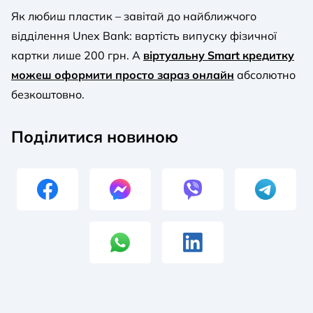
Як любиш пластик – завітай до найближчого
відділення Unex Bank: вартість випуску фізичної
картки лише 200 грн. А
віртуальну Smart кредитку
можеш оформити просто зараз онлайн
абсолютно
безкоштовно.
Поділитися новиною