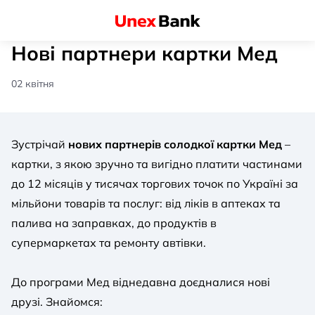
Нові партнери картки Мед
02 квітня
Зустрічай
нових партнерів солодкої картки Мед
–
картки, з якою зручно та вигідно платити частинами
до 12 місяців у тисячах торгових точок по Україні за
мільйони товарів та послуг: від ліків в аптеках та
палива на заправках, до продуктів в
супермаркетах та ремонту автівки.
До програми Мед віднедавна доєдналися нові
друзі. Знайомся: