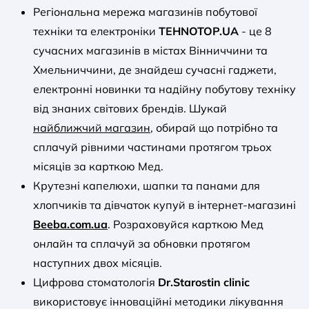
Регіональна мережа магазинів побутової
техніки та електроніки
TEHNOTOP.UA
- це 8
сучасних магазинів в містах Вінниччини та
Хмельниччини, де знайдеш сучасні гаджети,
електронні новинки та надійну побутову техніку
від знаних світових брендів. Шукай
найближчий магазин
, обирай що потрібно та
сплачуй рівними частинами протягом трьох
місяців за карткою Мед.
Крутезні капелюхи, шапки та панами для
хлопчиків та дівчаток купуй в інтернет-магазині
Beeba.com.ua
. Розраховуйся карткою Мед
онлайн та сплачуй за обновки протягом
наступних двох місяців.
Цифрова стоматологія
Dr.Starostin clinic
використовує інноваційні методики лікування