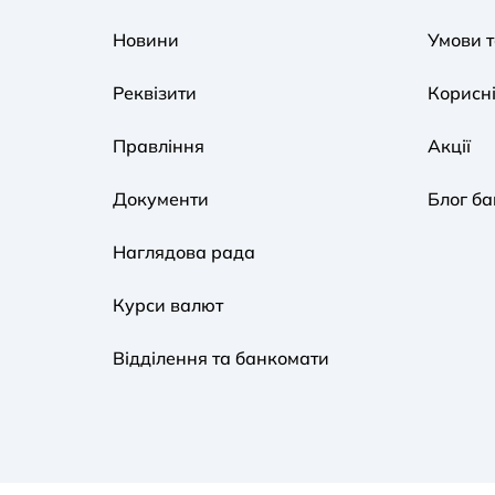
Новини
Умови 
Реквізити
Корисні
Правління
Акції
Документи
Блог ба
Наглядова рада
Курси валют
Відділення та банкомати