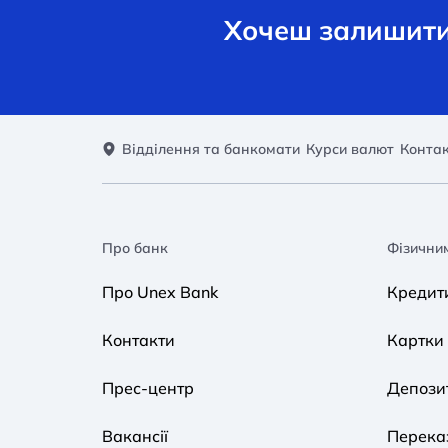
Хочеш залишити 
Відділення та банкомати
Курси валют
Конта
Про банк
Фізични
Про Unex Bank
Кредит
Контакти
Картки
Прес-центр
Депози
Вакансії
Переказ