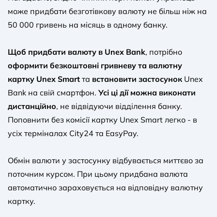
може придбати безготівкову валюту не більш ніж на
50 000 гривень на місяць в одному банку.
Щоб придбати валюту в Unex Bank
, потрібно
оформити безкоштовні гривневу та валютну
картку Unex Smart
та
встановити застосунок
Unex
Bank на свій смартфон.
Усі ці дії можна виконати
дистанційно
, не відвідуючи відділення банку.
Поповнити без комісії картку Unex Smart легко - в
усіх терміналах City24 та EasyPay.
Обмін валюти у застосунку відбувається миттєво за
поточним курсом. При цьому придбана валюта
автоматично зараховується на відповідну валютну
картку.