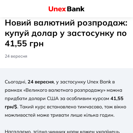
Новий валютний розпродаж:
купуй долар у застосунку по
41,55 грн
24 вересня
Сьогодні,
24 вересня
, у застосунку Unex Bank в
рамках «Великого валютного розпродажу» можна
придбати долари США за особливим курсом
41,55
грн/$
. Такий курс встановлено тимчасово, тож вікно
можливостей може тривати лише кілька годин.
Нагадаємо, згідно чинних норм кожен українець