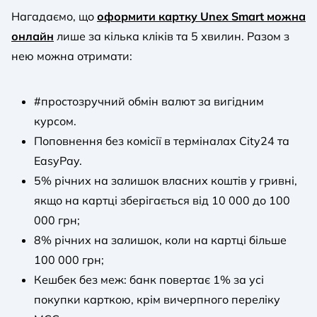
Нагадаємо, що
оформити картку Unex Smart можна
онлайн
лише за кілька кліків та 5 хвилин. Разом з
нею можна отримати:
#простозручний обмін валют за вигідним
курсом.
Поповнення без комісії в терміналах City24 та
EasyPay.
5% річних на залишок власних коштів у гривні,
якщо на картці зберігається від 10 000 до 100
000 грн;
8% річних на залишок, коли на картці більше
100 000 грн;
Кешбек без меж: банк повертає 1% за усі
покупки карткою, крім вичерпного переліку