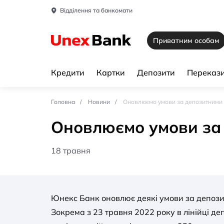
Відділення та банкомати
Приватним особам
Кредити
Картки
Депозити
Перекази
Головна
Новини
Оновлюємо умови за депозитними
Оновлюємо умови за
18 травня
Юнекс Банк оновлює деякі умови за депози
Зокрема з 23 травня 2022 року в лінійці д