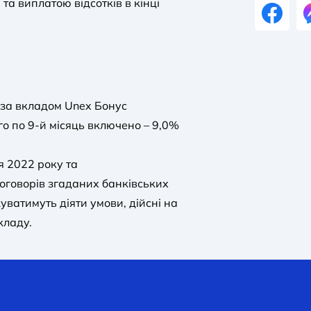
 та виплатою відсотків в кінці
 за вкладом Unex Бонус
го по 9-й місяць включено – 9,0%
я 2022 року та
оговорів згаданих банківських
уватимуть діяти умови, дійсні на
кладу.