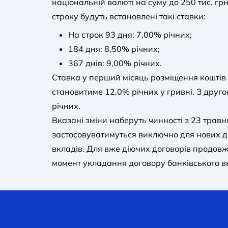
національній валюті на суму до 250 тис. грн
строку будуть встановлені такі ставки:
На строк 93 дня: 7,00% річних;
184 дня: 8,50% річних;
367 днів: 9,00% річних.
Ставка у перший місяць розміщення коштів
становитиме 12,0% річних у гривні. З друго
річних.
Вказані зміни наберуть чинності з 23 травн
застосовуватимуться виключно для нових д
вкладів. Для вже діючих договорів продовж
момент укладання договору банківського в