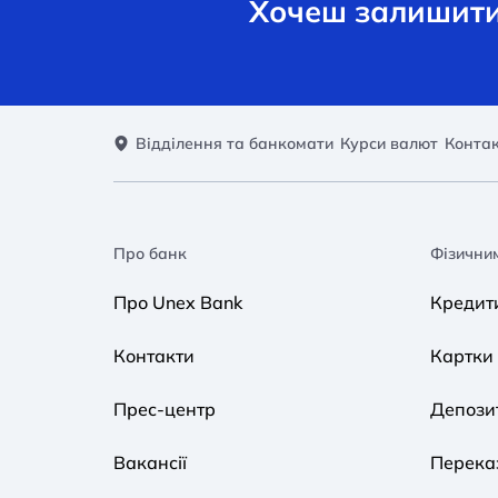
Хочеш залишити 
Відділення та банкомати
Курси валют
Конта
Про банк
Фізични
Про Unex Bank
Кредит
Контакти
Картки
Прес-центр
Депози
Вакансії
Переказ