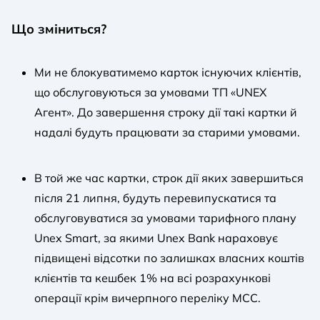
Що зміниться?
Ми не блокуватимемо карток існуючих клієнтів,
що обслуговуються за умовами ТП «UNEX
Агент». До завершення строку дії такі картки й
надалі будуть працювати за старими умовами.
В той же час картки, строк дії яких завершиться
після 21 липня, будуть перевипускатися та
обслуговуватися за умовами тарифного плану
Unex Smart
, за якими Unex Bank нараховує
підвищені відсотки по залишках власних коштів
клієнтів та кешбек 1% на всі розрахункові
операції крім вичерпного переліку MCC.