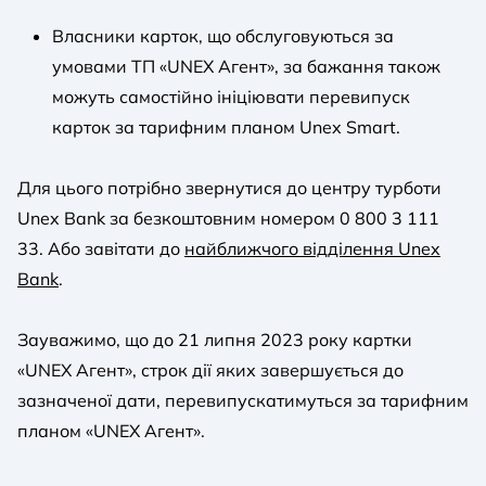
Власники карток, що обслуговуються за
умовами ТП «UNEX Агент», за бажання також
можуть самостійно ініціювати перевипуск
карток за тарифним планом Unex Smart.
Для цього потрібно звернутися до центру турботи
Unex Bank за безкоштовним номером 0 800 3 111
33. Або завітати до
найближчого відділення Unex
Bank
.
Зауважимо, що до 21 липня 2023 року картки
«UNEX Агент», строк дії яких завершується до
зазначеної дати, перевипускатимуться за тарифним
планом «UNEX Агент».