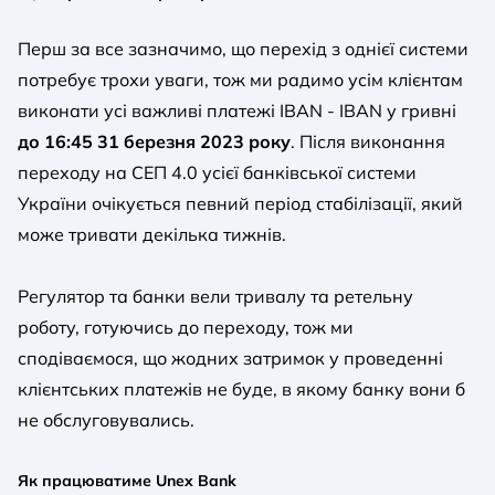
Перш за все зазначимо, що перехід з однієї системи
потребує трохи уваги, тож ми радимо усім клієнтам
виконати усі важливі платежі IBAN - IBAN у гривні
до 16:45 31 березня 2023 року
. Після виконання
переходу на СЕП 4.0 усієї банківської системи
України очікується певний період стабілізації, який
може тривати декілька тижнів.
Регулятор та банки вели тривалу та ретельну
роботу, готуючись до переходу, тож ми
сподіваємося, що жодних затримок у проведенні
клієнтських платежів не буде, в якому банку вони б
не обслуговувались.
Як працюватиме Unex Bank