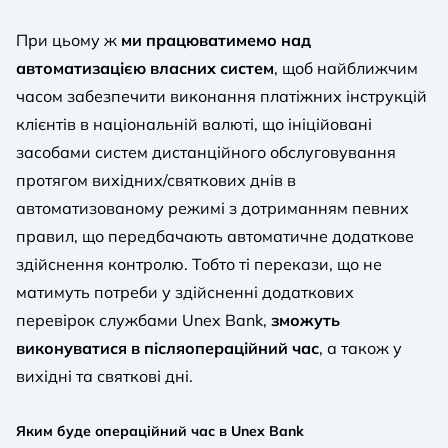
При цьому ж
ми працюватимемо над
автоматизацією власних систем
, щоб найближчим
часом забезпечити виконання платіжних інструкцій
клієнтів в національній валюті, що ініційовані
засобами систем дистанційного обслуговування
протягом вихідних/святкових днів в
автоматизованому режимі з дотриманням певних
правил, що передбачають автоматичне додаткове
здійснення контролю. Тобто ті перекази, що не
матимуть потреби у здійсненні додаткових
перевірок службами Unex Bank,
зможуть
виконуватися в післяопераційний час
, а також у
вихідні та святкові дні.
Яким буде операційний час в Unex Bank