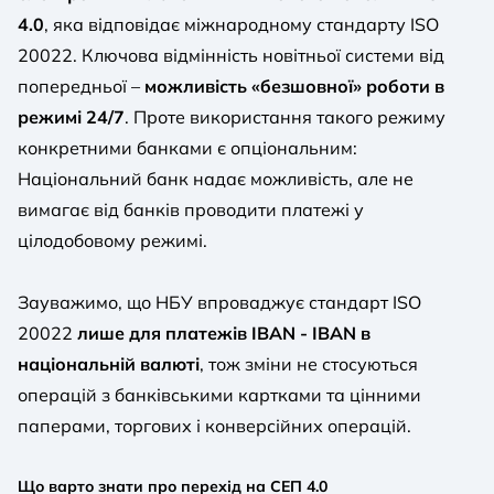
4.0
, яка відповідає міжнародному стандарту ISO
20022. Ключова відмінність новітньої системи від
попередньої –
можливість «безшовної» роботи в
режимі 24/7
. Проте використання такого режиму
конкретними банками є опціональним:
Національний банк надає можливість, але не
вимагає від банків проводити платежі у
цілодобовому режимі.
Зауважимо, що НБУ впроваджує стандарт ISO
20022
лише для платежів IBAN - IBAN в
національній валюті
, тож зміни не стосуються
операцій з банківськими картками та цінними
паперами, торгових і конверсійних операцій.
Що варто знати про перехід на СЕП 4.0