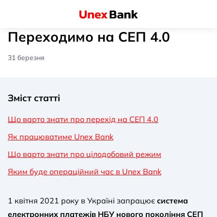
Переходимо на СЕП 4.0
31 березня
Зміст статті
Що варто знати про перехід на СЕП 4.0
Як працюватиме Unex Bank
Що варто знати про цілодобовий режим
Яким буде операційний час в Unex Bank
1 квітня 2021 року в Україні запрацює
система
електронних платежів НБУ нового покоління СЕП