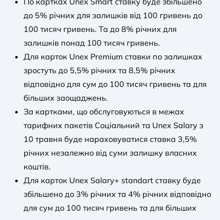
По картках Unex Smart ставку буде збільшено
до 5% річних для залишків від 100 гривень до
100 тисяч гривень. Та до 8% річних для
залишків понад 100 тисяч гривень.
Для карток Unex Premium ставки по залишках
зростуть до 5,5% річних та 8,5% річних
відповідно для сум до 100 тисяч гривень та для
більших заощаджень.
За картками, що обслуговуються в межах
тарифних пакетів Соціальний та Unex Salary з
10 травня буде нараховуватися ставка 3,5%
річних незалежно від суми залишку власних
коштів.
Для карток Unex Salary+ standart ставку буде
збільшено до 3% річних та 4% річних відповідно
для сум до 100 тисяч гривень та для більших