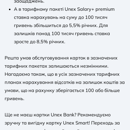
заощаджень.
А в тарифному пакеті Unex Salary+ premium
ставка нарахувань на суму до 100 тисяч
гривень збільшиться до 5,5% річних. Для
залишків понад 100 тисяч гривень ставка
зросте до 8,5% річних.
Решта умов обслуговування карток в зазначених
тарифних пакетах залишаються незмінними.
Нагадаємо також, що в усіх зазначених тарифних
планах нарахування відсотків на залишок коштів за
умови, що на рахунку зберігається 100 або більше
гривень.
Ще не маєш картки Unex Bank? Рекомендуємо
зручну та вигідну картку Unex Smart! Переходь за