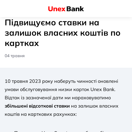
Підвищуємо ставки на
залишок власних коштів по
картках
04 травня
10 травня 2023 року наберуть чинності оновлені
умови обслуговування низки карток Unex Bank.
Відтак із зазначеної дати ми нараховуватимо
збільшені відсоткові ставки
на залишок власних
коштів на карткових рахунках: