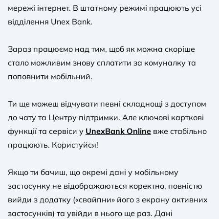
мережі інтернет. В штатному режимі працюють усі
відділення Unex Bank.
Зараз працюємо над тим, щоб як можна скоріше
стало можливим знову сплатити за комуналку та
поповнити мобільний.
Ти ще можеш відчувати певні складнощі з доступом
до чату та Центру підтримки. Але ключові карткові
функції та сервіси у
UnexBank Online
вже стабільно
працюють. Користуйся!
Якщо ти бачиш, що окремі дані у мобільному
застосунку не відображаються коректно, повністю
вийди з додатку («свайпни» його з екрану активних
застосунків) та увійди в нього ще раз. Дані