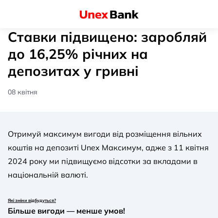
Ставки підвищено: заробляй
до 16,25% річних на
депозитах у гривні
08 квітня
Отримуй максимум вигоди від розміщення вільних
коштів на депозиті Unex Максимум, адже з 11 квітня
2024 року ми підвищуємо відсотки за вкладами в
національній валюті.
Які зміни відбудуться?
Більше вигоди — менше умов!