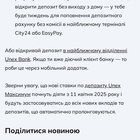
відкрити депозит без виходу з дому — у тебе
буде тиждень для поповнення депозитного
рахунку без комісії в найближчому терміналі
City24 або EasyPay.
Або відкривай депозит
в найближчому відділенні
Unex Bank
. Якщо ти вже діючий клієнт банку — то
роби це через мобільний додаток.
Зверни увагу, що нові ставки по
депозиту Unex
Максимум
почнуть діяти з 11 квітня 2025 року і
будуть застосовуватись до всіх нових вкладів та
депозитів, що автоматично пролонговуються.
Поділитися новиною