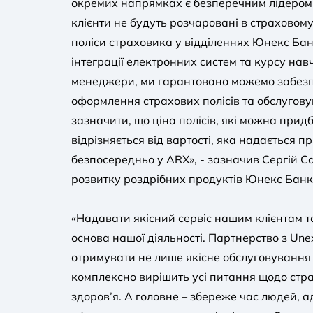
окремих напрямках є безперечним лідером 
клієнти не будуть розчаровані в страховом
поліси страховика у відділеннях Юнекс Бан
інтеграції електронних систем та курсу на
менеджери, ми гарантовано можемо забезп
оформлення страхових полісів та обслугову
зазначити, що ціна полісів, які можна придб
відрізняється від вартості, яка надається 
безпосередньо у ARX», - зазначив Сергій 
розвитку роздрібних продуктів Юнекс Банк
«Надавати якісний сервіс нашим клієнтам та
основа нашої діяльності. Партнерство з Une
отримувати не лише якісне обслуговування у
комплексно вирішить усі питання щодо стра
здоров’я. А головне – збереже час людей, 