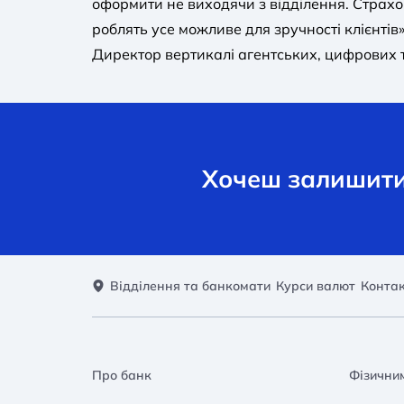
оформити не виходячи з відділення. Страх
роблять усе можливе для зручності клієнтів»
Директор вертикалі агентських, цифрових 
Хочеш залишити 
Відділення та банкомати
Курси валют
Конта
Про банк
Фізични