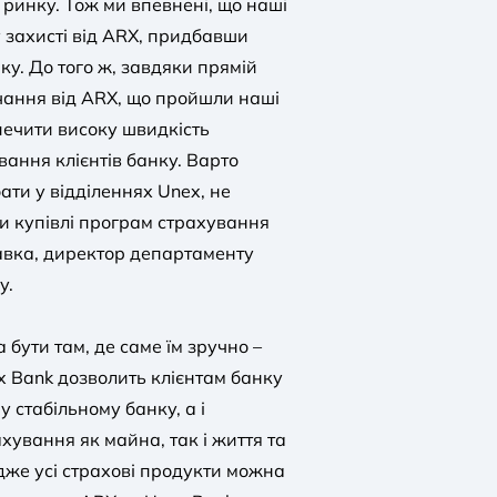
ринку. Тож ми впевнені, що наші
у захисті від ARX, придбавши
ку. До того ж, завдяки прямій
вчання від ARX, що пройшли наші
ечити високу швидкість
вання клієнтів банку. Варто
ати у відділеннях Unex, не
при купівлі програм страхування
Савка, директор департаменту
у.
 бути там, де саме їм зручно –
x Bank дозволить клієнтам банку
 стабільному банку, а і
хування як майна, так і життя та
адже усі страхові продукти можна