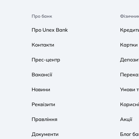
Про банк
Фізични
Про Unex Bank
Кредит
Контакти
Картки
Прес-центр
Депози
Вакансії
Переказ
Новини
Умови 
Реквізити
Корисні
Правління
Акції
Документи
Блог ба