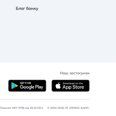
Блог банку
Наш застосунок
Ліцензія НБУ №56 від 28.10.2011
© 2004-2026, АТ «ЮНЕКС БАНК»