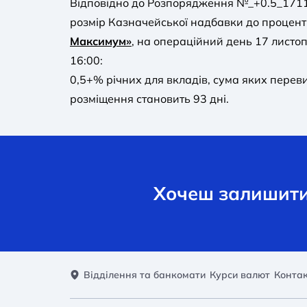
Відповідно до Розпорядження №_+0.5_17112
розмір Казначейської надбавки до процент
Максимум»
, на операційний день 17 листоп
16:00:
0,5+% річних для вкладів, сума яких перев
розміщення становить 93 дні.
Хочеш залишити 
Відділення та банкомати
Курси валют
Конта