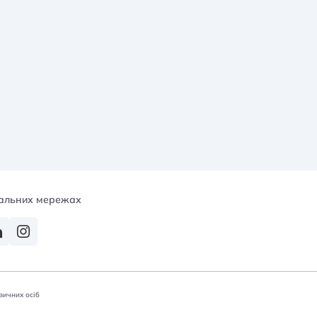
іальних мережах
зичних осіб