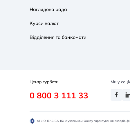
Наглядова рада
Курси валют
Відділення та банкомати
Центр турботи
Ми у соц
0 800 3 111 33
АТ «ЮНЕКС БАНК» є учасником Фонду гарантування вкладів фі