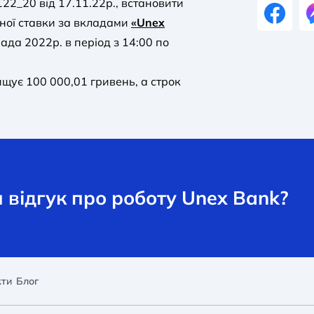
2_20 від 17.11.22р., встановити
ної ставки за вкладами
«Unex
ада 2022р. в період з 14:00 по
ищує 100 000,01 гривень, а строк
відгук про роботу Unex Bank?
кти
Блог