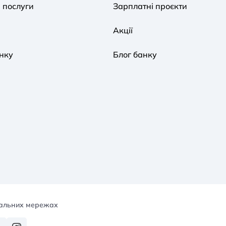
 послуги
Зарплатні проєкти
Акції
нку
Блог банку
іальних мережах