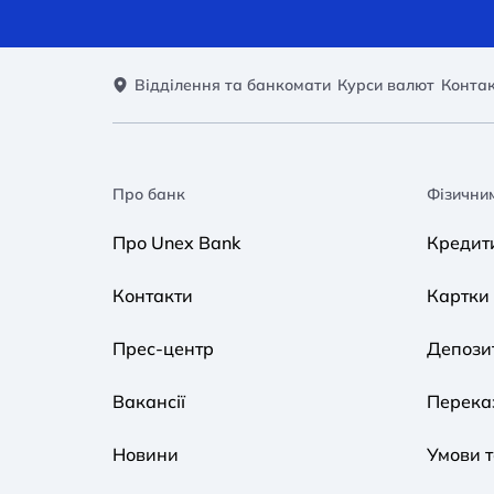
Відділення та банкомати
Курси валют
Конта
Про банк
Фізични
Про Unex Bank
Кредит
Контакти
Картки
Прес-центр
Депози
Вакансії
Переказ
Новини
Умови 