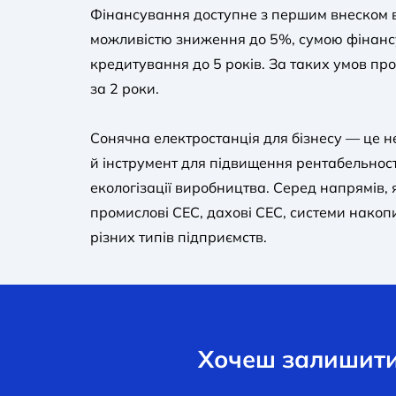
Фінансування доступне з першим внеском в
можливістю зниження до 5%, сумою фінансу
кредитування до 5 років. За таких умов пр
за 2 роки.
Сонячна електростанція для бізнесу — це не
й інструмент для підвищення рентабельност
екологізації виробництва. Серед напрямів, 
промислові СЕС, дахові СЕС, системи накоп
різних типів підприємств.
Хочеш залишити 