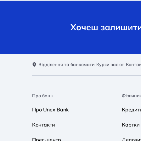
Хочеш залишити 
Відділення та банкомати
Курси валют
Конта
Про банк
Фізични
Про Unex Bank
Кредит
Контакти
Картки
Прес-центр
Депози