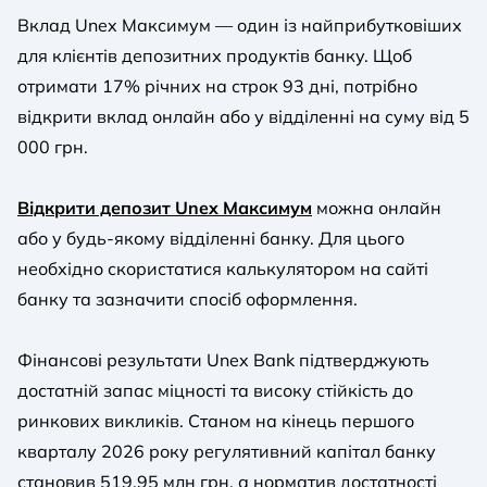
Вклад Unex Максимум — один із найприбутковіших
для клієнтів депозитних продуктів банку. Щоб
отримати 17% річних на строк 93 дні, потрібно
відкрити вклад онлайн або у відділенні на суму від 5
000 грн.
Відкрити депозит Unex Максимум
можна онлайн
або у будь-якому відділенні банку. Для цього
необхідно скористатися калькулятором на сайті
банку та зазначити спосіб оформлення.
Фінансові результати Unex Bank підтверджують
достатній запас міцності та високу стійкість до
ринкових викликів. Станом на кінець першого
кварталу 2026 року регулятивний капітал банку
становив 519,95 млн грн, а норматив достатності