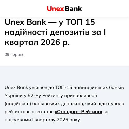
Unex Bank — у ТОП 15
надійності депозитів за І
квартал 2026 р.
09 червня
Unex Bank увійшов до ТОП-15 найнадійніших банків
України у 52-му Рейтингу привабливості
(надійності) банківських депозитів, який підготувало
рейтингове агентство
«Стандарт-Рейтинг»
за
підсумками І кварталу 2026 року.