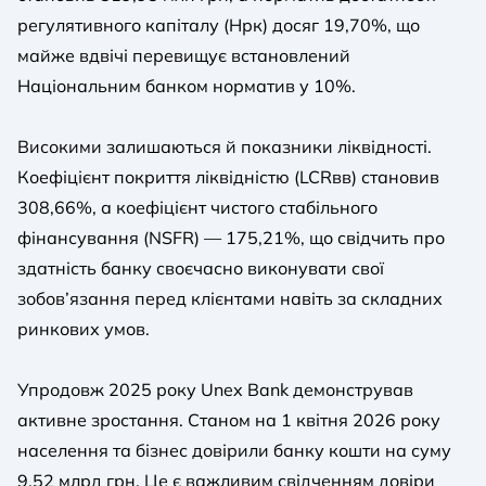
регулятивного капіталу (Нрк) досяг 19,70%, що
майже вдвічі перевищує встановлений
Національним банком норматив у 10%.
Високими залишаються й показники ліквідності.
Коефіцієнт покриття ліквідністю (LCRвв) становив
308,66%, а коефіцієнт чистого стабільного
фінансування (NSFR) — 175,21%, що свідчить про
здатність банку своєчасно виконувати свої
зобов’язання перед клієнтами навіть за складних
ринкових умов.
Упродовж 2025 року Unex Bank демонстрував
активне зростання. Станом на 1 квітня 2026 року
населення та бізнес довірили банку кошти на суму
9,52 млрд грн. Це є важливим свідченням довіри