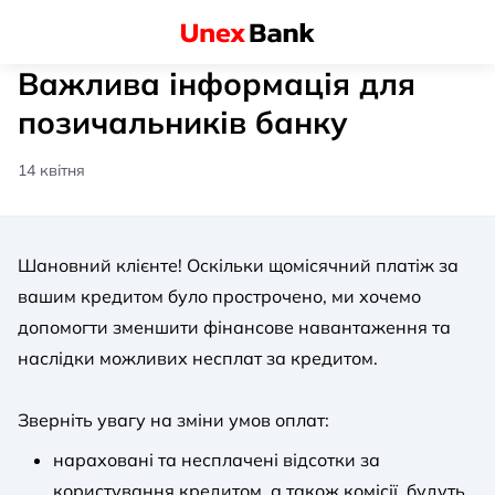
Важлива інформація для
позичальників банку
14 квітня
Шановний клієнте! Оскільки щомісячний платіж за
вашим кредитом було прострочено, ми хочемо
допомогти зменшити фінансове навантаження та
наслідки можливих несплат за кредитом.
Зверніть увагу на зміни умов оплат:
нараховані та несплачені відсотки за
користування кредитом, а також комісії, будуть