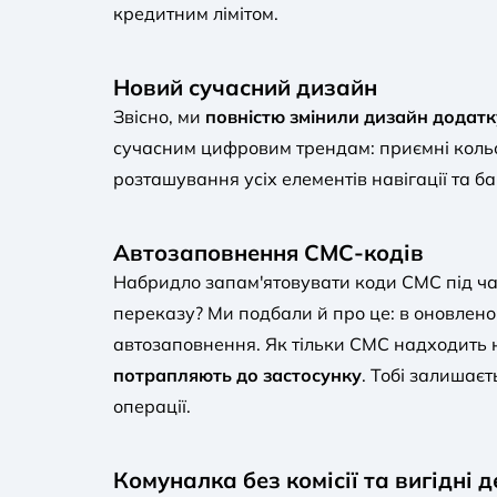
кредитним лімітом.
Новий сучасний дизайн
Звісно, ми
повністю змінили дизайн додатк
сучасним цифровим трендам: приємні кольо
розташування усіх елементів навігації та б
Автозаповнення СМС-кодів
Набридло запам'ятовувати коди СМС під ч
переказу? Ми подбали й про це: в оновлен
автозаповнення. Як тільки СМС надходить 
потрапляють до застосунку
. Тобі залишає
операції.
Комуналка без комісії та вигідні 