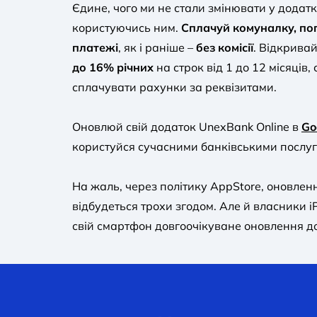
Єдине, чого ми не стали змінювати у додатк
користуючись ним.
Сплачуй комуналку, по
платежі
, як і раніше –
без комісії
. Відкривай
до 16% річних
на строк від 1 до 12 місяців
сплачувати рахунки за реквізитами.
Оновлюй свій додаток UnexBank Online в
Go
користуйся сучасними банківськими послуг
На жаль, через політику AppStore, оновлен
відбудеться трохи згодом. Але й власники 
свій смартфон довгоочікуване оновлення до