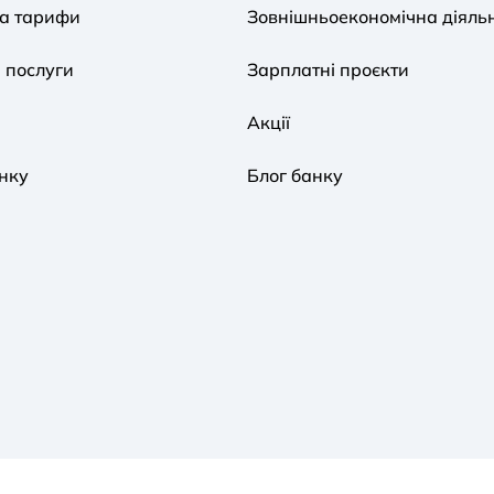
та тарифи
Зовнішньоекономічна діяльн
 послуги
Зарплатні проєкти
Акції
нку
Блог банку