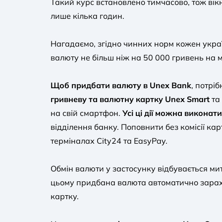
Такий курс встановлено тимчасово, тож ві
лише кілька годин.
Нагадаємо, згідно чинних норм кожен укра
валюту не більш ніж на 50 000 гривень на м
Щоб придбати валюту в Unex Bank
, потрі
гривневу та валютну картку Unex Smart
та
на свій смартфон.
Усі ці дії можна виконат
відділення банку. Поповнити без комісії кар
терміналах City24 та EasyPay.
Обмін валюти у застосунку відбувається ми
цьому придбана валюта автоматично зарах
картку.