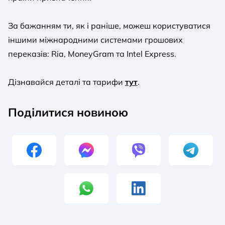
За бажанням ти, як і раніше, можеш користуватися
іншими міжнародними системами грошових
переказів: Ria, MoneyGram та Intel Express.
Дізнавайся деталі та тарифи
тут
.
Поділитися новиною