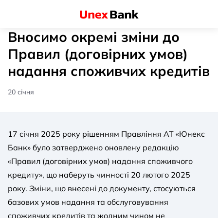
Вносимо окремі зміни до
Правил (договірних умов)
надання споживчих кредитів
20 січня
17 січня 2025 року рішенням Правління АТ «Юнекс
Банк» було затверджено оновлену редакцію
«Правил (договірних умов) надання споживчого
кредиту», що наберуть чинності 20 лютого 2025
року. Зміни, що внесені до документу, стосуються
базових умов надання та обслуговування
споживчих кредитів та жодним чином не