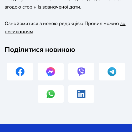
згодою сторін із зазначеної дати.
Ознайомитися з новою редакцією Правил можна
за
посиланням
.
Поділитися новиною