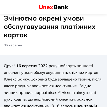
Змінюємо окремі умови
обслуговування платіжних
карток
06 вересня
Друзі!
16 вересня 2022
року наберуть чинності
оновлені умови обслуговування платіжних карток
Юнекс Банку. Зокрема буде збільшено термін, після
якого рахунок вважається неактивним. Згідно
чинних правил, наразі після 6 місяців відсутності
руху коштів, що ініційований клієнтом, рахунок
вважається неактивним. З 16 вересня
цей термін