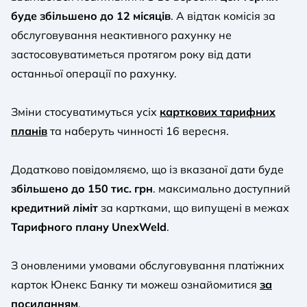
буде збільшено до 12 місяців
. А відтак комісія за
обслуговування неактивного рахунку не
застосовуватиметься протягом року від дати
останньої операції по рахунку.
Зміни стосуватимуться усіх
карткових тарифних
планів
та наберуть чинності 16 вересня.
Додатково повідомляємо, що із вказаної дати буде
збільшено до 150 тис. грн
. максимально доступний
кредитний ліміт
за картками, що випущені в межах
Тарифного плану UnexWeld
.
З оновленими умовами обслуговування платіжних
карток Юнекс Банку ти можеш ознайомитися
за
посиланням
.