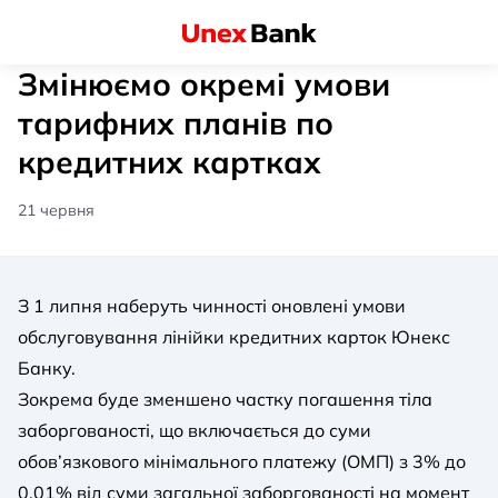
Змінюємо окремі умови
тарифних планів по
кредитних картках
21 червня
З 1 липня наберуть чинності оновлені умови
обслуговування лінійки кредитних карток Юнекс
Банку.
Зокрема буде зменшено частку погашення тіла
заборгованості, що включається до суми
обов’язкового мінімального платежу (ОМП) з 3% до
0,01% від суми загальної заборгованості на момент