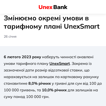
Змінюємо окремі умови в
тарифному плані UnexSmart
26 січня
6 лютого 2023 року
наберуть чинності оновлені
умови тарифного плану
UnexSmart
. Зокрема із
зазначеної дати розмір відсоткової ставки, що
нараховується на залишок по картковому рахунку
становитиме
8,0% річних
у гривні для сум від 100 до
100 000 гривень, та
10,0% річних
для залишків на
суму понад 100 000 грн.