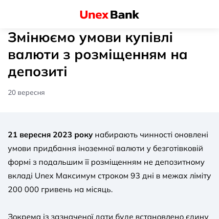
Змінюємо умови купівлі
валюти з розміщенням на
депозиті
20 вересня
21 вересня 2023 року
набирають чинності оновлені
умови придбання іноземної валюти у безготівковій
формі з подальшим її розміщенням не депозитному
вкладі Unex Максимум строком 93 дні в межах ліміту
200 000 гривень на місяць.
Зокрема із зазначеної дати буде встановлено єдину