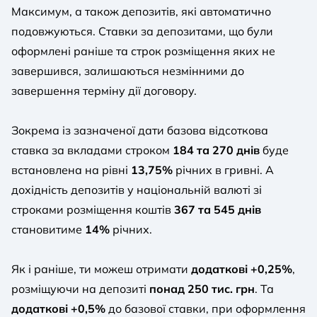
Максимум, а також депозитів, які автоматично
подовжуються. Ставки за депозитами, що були
оформлені раніше та строк розміщення яких не
завершився, залишаються незмінними до
завершення терміну дії договору.
Зокрема із зазначеної дати базова відсоткова
ставка за вкладами строком
184 та 270 днів
буде
встановлена на рівні
13,75%
річних в гривні. А
дохідність депозитів у національній валюті зі
строками розміщення коштів
367 та 545 днів
становитиме
14%
річних.
Як і раніше, ти можеш отримати
додаткові +0,25%
,
розміщуючи на депозиті
понад 250 тис. грн
. Та
додаткові +0,5%
до базової ставки, при оформлення