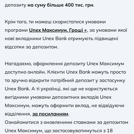
депозиту
на суму більше 400 тис. грн
.
Крім того, ти можеш скористатися умовами
програми
Unex Максимум. Гроші +
, за умовами якої
нові вкладники Unex Bank отримують підвищені
відсотки за депозитом.
Нагадаємо, оформлення депозиту Unex Максимум
доступно онлайн. Клієнти Unex Bank можуть просто
та зручно відкрити потрібний депозит у застосунку
Unex Bank. А ті українці, які ще не користуються
вигідними умовами депозитних вкладів Unex
Максимум, можуть оформити вклад, не відвідуючи
відділення,
за посиланням
.
Ознайомитися з оновленими ставками за депозитом
Unex Максимум, що застосовуватимуться з 18