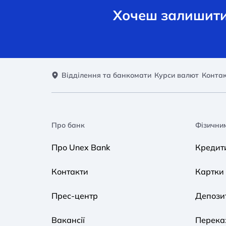
Хочеш залишити 
Відділення та банкомати
Курси валют
Конта
Про банк
Фізични
Про Unex Bank
Кредит
Контакти
Картки
Прес-центр
Депози
Вакансії
Переказ