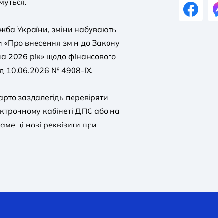
муться.
жба України, зміни набувають
и «Про внесення змін до Закону
а 2026 рік» щодо фінансового
ід 10.06.2026 № 4908-IX.
арто заздалегідь перевіряти
ектронному кабінеті ДПС або на
аме ці нові реквізити при