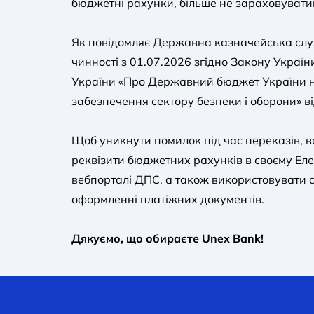
бюджетні рахунки, більше не зараховувати
Як повідомляє Державна казначейська слу
чинності з 01.07.2026 згідно Закону Україн
України «Про Державний бюджет України н
забезпечення сектору безпеки і оборони» в
Щоб уникнути помилок під час переказів, в
реквізити бюджетних рахунків в своєму Ел
вебпорталі ДПС, а також використовувати с
оформленні платіжних документів.
Дякуємо, що обираєте Unex Bank!