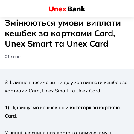
Змінюються умови виплати
кешбек за картками Card,
Unex Smart та Unex Card
01 липня
З 1 липня вносимо зміни до умов виплати кешбек за
картками Card, Unex Smart та Unex Card.
1) Підвищуємо кешбек на
2 категорії за карткою
Card
.
У липні власники цих карток отримуватимуть: