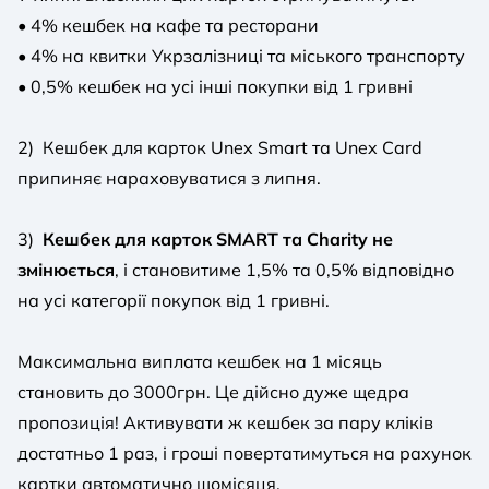
• 4% кешбек на кафе та ресторани
• 4% на квитки Укрзалізниці та міського транспорту
• 0,5% кешбек на усі інші покупки від 1 гривні
2) Кешбек для карток Unex Smart та Unex Card
припиняє нараховуватися з липня.
3)
Кешбек для карток SMART та Charity не
змінюється
, і становитиме 1,5% та 0,5% відповідно
на усі категорії покупок від 1 гривні.
Максимальна виплата кешбек на 1 місяць
становить до 3000грн. Це дійсно дуже щедра
пропозиція! Активувати ж кешбек за пару кліків
достатньо 1 раз, і гроші повертатимуться на рахунок
картки автоматично щомісяця.